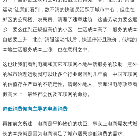
运动”让我们看到，数不清的快递员活跃于城市中心，但住在
郊区的公寓楼、农民房。清理了违章建筑，这些劳动力要么返
乡，要么住到正规但高价的小区，生活成本高了，服务的成本
自然要上升，北京“清退运动”以后，快递停滞且涨价，低端的
本地生活服务成本上涨，也在意料之中。
这也让我们看到电商和其它互联网本地生活服务的软肋，意外
的城市治理运动就可以让多个行业退回到几年前，中国互联网
的估值存在严重的不确定性。清退外地人、禁摩限电等政策看
似高大上，最终都会伤及互联网的命脉。
趋低消费倾向主导的电商消费
再如前文所述，电商是平抑物价的功臣。事实上电商爆发式增
长的本身就是因为电商满足了城市居民趋低消费的需求。