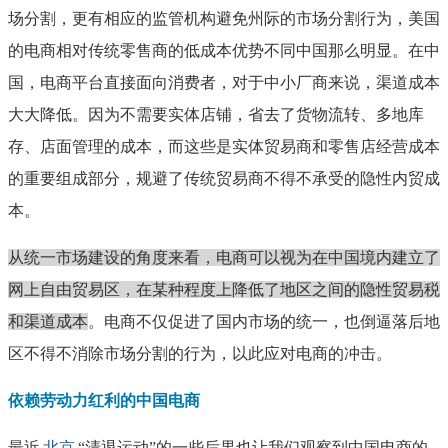
场分割，更有相应的监管机构避免州际的市场分割行为，美国
的电商相对传统零售商的低成本优势不同中国那么明显。在中
国，电商平台直接面向消费者，对于中小厂商来说，渠道成本
大大降低。因为不需要实体店铺，省去了货物流转、多地库
存、店面管理的成本，而这些是实体贸易商和零售店经营成本
的重要组成部分，规避了传统贸易商不得不承受的隐性内贸成
本。
从统一市场建设的角度来看，电商可以视为在中国境内建立了
网上自由贸易区，在某种程度上降低了地区之间的隐性贸易税
和渠道成本
。电商不仅促进了国内市场的统一，也倒逼落后地
区不得不消除市场分割的行为，以此应对电商的冲击。
依赖劳动力红利的中国电商
最近
北京
“清退运动”的一些后果也让我们观察到中国电商的