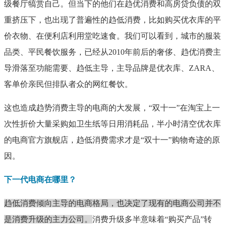
级餐厅犒赏自己。但当下的他们在趋优消费和高房贷负债的双
重挤压下，也出现了普遍性的趋低消费，比如购买优衣库的平
价衣物、在便利店利用堂吃速食。我们可以看到，城市的服装
品类、平民餐饮服务，已经从2010年前后的奢侈、趋优消费主
导滑落至功能需要、趋低主导，主导品牌是优衣库、ZARA、
客单价亲民但排队者众的网红餐饮。
这也造成趋势消费主导的电商的大发展，“双十一”在淘宝上一
次性折价大量采购如卫生纸等日用消耗品，半小时清空优衣库
的电商官方旗舰店，趋低消费需求才是“双十一”购物奇迹的原
因。
下一代电商在哪里？
趋低消费倾向主导的电商格局，也决定了现有的电商公司并不
是消费升级的主力公司。
消费升级多半意味着“购买产品”转