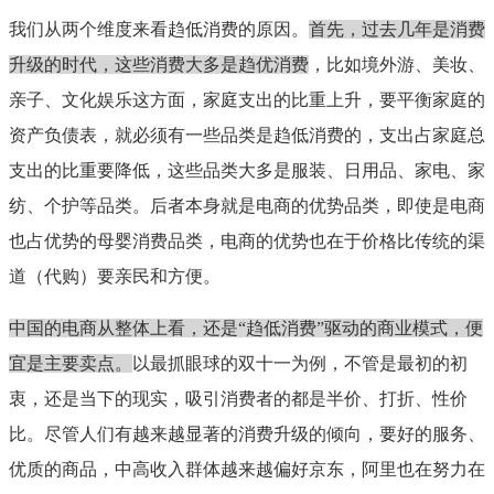
我们从两个维度来看趋低消费的原因。
首先，过去几年是消费
升级的时代，这些消费大多是趋优消费
，比如境外游、美妆、
亲子、文化娱乐这方面，家庭支出的比重上升，要平衡家庭的
资产负债表，就必须有一些品类是趋低消费的，支出占家庭总
支出的比重要降低，这些品类大多是服装、日用品、家电、家
纺、个护等品类。后者本身就是电商的优势品类，即使是电商
也占优势的母婴消费品类，电商的优势也在于价格比传统的渠
道（代购）要亲民和方便。
中国的电商从整体上看，还是“趋低消费”驱动的商业模式，便
宜是主要卖点。
以最抓眼球的双十一为例，不管是最初的初
衷，还是当下的现实，吸引消费者的都是半价、打折、性价
比。尽管人们有越来越显著的消费升级的倾向，要好的服务、
优质的商品，中高收入群体越来越偏好京东，阿里也在努力在