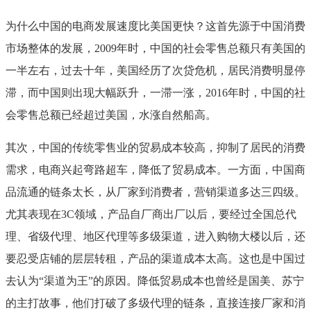
为什么中国的电商发展速度比美国更快？这首先源于中国消费
市场整体的发展，2009年时，中国的社会零售总额只有美国的
一半左右，过去十年，美国经历了次贷危机，居民消费明显停
滞，而中国则出现大幅跃升，一滞一涨，2016年时，中国的社
会零售总额已经超过美国，水涨自然船高。
其次，中国的传统零售业的贸易成本较高，抑制了居民的消费
需求，电商兴起弯路超车，降低了贸易成本。一方面，中国商
品流通的链条太长，从厂家到消费者，营销渠道多达三四级。
尤其表现在3C领域，产品自厂商出厂以后，要经过全国总代
理、省级代理、地区代理等多级渠道，进入购物大楼以后，还
要忍受店铺的层层转租，产品的渠道成本太高。这也是中国过
去认为“渠道为王”的原因。降低贸易成本也曾经是国美、苏宁
的主打故事，他们打破了多级代理的链条，直接连接厂家和消