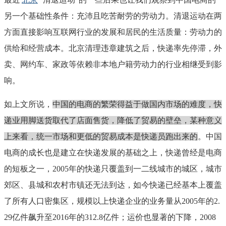
另一个基础性条件：充沛且吃苦耐劳的劳动力。清退运动在两
方面直接影响互联网行业的发展和居民的生活质量：劳动力的
供给和经营成本。北京清理违章建筑之后，快递率先停滞，外
卖、网约车、家政等依赖非本地户籍劳动力的行业相继受到影
响。
如上文所说，
中国的电商的繁荣得益于做国内市场的难度，快
递业用脚送货取代了店面售货，降低了贸易的壁垒，某种意义
上来看，统一市场和更低的贸易成本是快递员跑出来的
。中国
电商的成长也是建立在快递发展的基础之上，快递曾经是电商
的短板之一，2005年的快递只覆盖到一二线城市的城区，城市
郊区、县城和农村市镇还无法到达，如今快递已经基本上覆盖
了所有人口密集区，规模以上快递企业的业务量从2005年的2.
29亿件飙升至2016年的312.8亿件；运价也显著的下降，2008