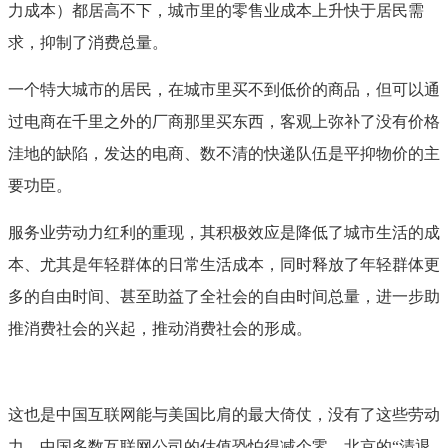
力成本）都居高不下，城市里的零售业成本上升快于居民需
求，抑制了消费总量。
一个特大城市的居民，在城市里买不到低价的商品，但可以通
过电商在千里之外的厂商那里买东西，客观上弥补了没有价格
洼地的缺陷，发达的电商、数不清的快递队伍是平抑物价的主
要功臣。
服务业劳动力红利的重现，其积极效应是降低了城市生活的成
本、尤其是年轻群体的日常生活成本，同时释放了年轻群体更
多的自由时间、甚至助益了全社会的自由时间总量，进一步助
推消费社会的兴起，推动消费社会的形成。
这也是中国互联网能与美国比肩的最大倚仗，没有了这些劳动
力，中国多数互联网公司的估值恐怕得减个零。北京的“清退