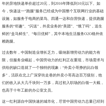
年的异地快递单价超过20元，到2016年降低到10元以下。如
今，快递这一“跑腿”服务已经成为中国整个互联网行业的基础
设施，如服务于电商的菜鸟、四通一达和自营快递，提供跑腿
服务的“邻趣”、“闪送”，外卖业务的“美团”、“饿了吗”，送生
鲜的“盒马鲜生”、“每日优鲜”，其中本地生活服务O2O格外依
赖跑腿。
过去数年，中国制造业增长乏力，吸纳新增劳动力的能力有
限，但服务业崛起，中国劳动力的红利正在重现，市场需求与
供给的缺口造就了一个独特的现象：“外卖小哥挣的比白领
多”，活跃在北上广深穿街走巷的外卖小哥高达百万级别，他
们的收入从大几千块到一万多，高过初入职场的白领一大截，
也高于十年工龄的办公室文员。
这一红利源自中国快速的城市化，尽管中国劳动力总量已经到