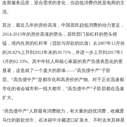
改善服务品质，迎合需求的变化，但趋低消费仍然是电商的主
流。
其次，最近几年的房价高涨，中国居民趋低消费的动力更足，
2014-2015年的房价高涨的势头，居民部门加杠杆的势头很
猛，境内住房的杠杆率（贷款与存款的比值）从2007年12月份
的28.82%上升到2012年末的39.71%，并进一步上升到2017年1
1月的62.33%。其中年轻人和核心家庭的资产负债表恶化的更
显著，这造就了一个庞大的群体——“高负债中产”子阶
层。“高负债中产”是都市化和高房价的产物。对于正在迅速都
市化的省会城市和一线大都市，“高负债中产”子阶层都在迅速
扩大。
“高负债中产”人群最有消费能力，有大量的趋优消费，收藏爱
马仕的新款丝巾、在冰箱中冷藏进口矿泉水、不时去米其林星