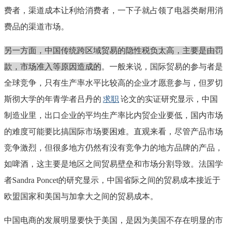
费者，渠道成本让利给消费者，一下子就占领了电器类耐用消
费品的渠道市场。
另一方面，中国传统跨区域贸易的隐性税负太高，主要是由罚
款，市场准入等原因造成的
。一般来说，国际贸易的参与者是
全球竞争，只有生产率水平比较高的企业才愿意参与，但罗切
斯彻大学的年青学者吕丹的
求职
论文的实证研究显示，中国
制造业里，出口企业的平均生产率比内贸企业要低，国内市场
的难度可能要比搞国际市场要困难。直观来看，尽管产品市场
竞争激烈，但很多地方仍然有没有竞争力的地方品牌的产品，
如啤酒，这主要是地区之间贸易壁垒和市场分割导致。法国学
者Sandra Poncet的研究显示，中国省际之间的贸易成本接近于
欧盟国家和美国与加拿大之间的贸易成本。
中国电商的发展明显要快于美国，是因为美国不存在明显的市