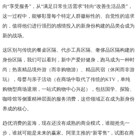
向“享受服务”，从“满足日常生活需求”转向“改善生活品质”，
这一过程中，能够彰显每个特定人群徽标性的、自觉性的追求
的，值得他们进行强烈的感情投入的新身份构建的品类会成为
新的战场。
这区别与传统的餐桌区隔、代步工具区隔、奢侈品区隔构建的
身份区隔，我们可以看到，新中产爱好健身，跑马成为一种时
尚；热衷精品境外游（而非购物游）、精品民宿（休闲而非游
玩），母婴与亲子活动（在商场中取代了传统的KTV，单纯
购物型商场退潮，一站式购物中心兴起），包括国学、探险、
咖啡馆等侧重精神层面的服务消费，这些领域正在成为新身份
养成的核心。
趋优消费的蓝海，现在还没有成熟的商业模式，谁能抢先一
步，谁就可能是未来的赢家。阿里主推的“新零售”，试图在商