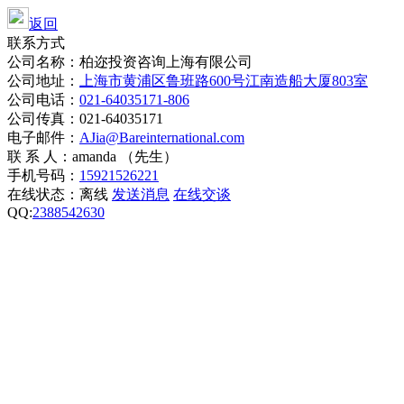
返回
联系方式
公司名称：柏迩投资咨询上海有限公司
公司地址：
上海市黄浦区鲁班路600号江南造船大厦803室
公司电话：
021-64035171-806
公司传真：021-64035171
电子邮件：
AJia@Bareinternational.com
联 系 人：amanda （先生）
手机号码：
15921526221
在线状态：
离线
发送消息
在线交谈
QQ:
2388542630